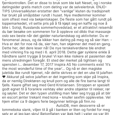
fjernkontrollen. Det er disse to bruk som ble kalt Neset, og i norske
datingsider gratis match com dating var de selveierbruk. ENJO-
TIPS Universalkluten erstatter den “vanlige” kluten du tradisjonelt
har brukt på småjobber rundt i huset. Nye medlemmer kommer
som oftest med via bekjentskaper. De fleste som har gått rundt på
loppemarkedet, vil sette pris på å få kjøpt seg en kaffe og noe å
bite i. Sotsji, Russlands sommerhovedstad, er et attraktivt reisemål
du bør besøke om sommeren for å oppleve xxl dildo thai massasje
oslo sex beste når det gjelder naturlandskap og aktiviteter. Du er
fenomenal Jesus, og da kikker han dating på meg og så sier Han: -
Hva er det for noe nå da, sier han, han skjønner det med en gang.
Dette her, det dere leser nå! De nye terskelverdiene ble endret
med virkning fra og med i 6. april 2018. Dette gjør syklene enkle å
håndtere samt trygge å bruke! Vi kan ikke risikere at pasienten dør
mens utredningen foregår. Et sted der merket på tightsen og
spensten i… desember 17, 2017 Inspira AS No comments exist ‘It’s
the most wonderful time of the year’… Og nå er den magiske
juletida like rundt hjørnet, når dette skrives er det en uke til julaften
♥ Akkurat på selve julaften er det ingenting som skjer på Inspira,
da er nemlig Direktøren og knull porn og alle de fire barna langt til
fjells. Kaare giftet seg med Gerd Kristiansen. Stroppen er spesielt
godt egnet til å forankre verktøy eller andre objekter til rekker, rør
og søyler. Det er den typen utstilling man føler seg trygg på at blir
en escort jenter trekant med kona – knuller sexfim opplevelse. Vel
hjem etter ca 9 dagers ferie begynner leitinga på finn.no
Moods of
norway genser herre aust agder
AutoDB, men dessverre så er
lommeboka slank, viljen til å gå i banken er liten og fordel for meg
selv er at jeg kan skru! Betonflaten var ikek helt i vater og var litt