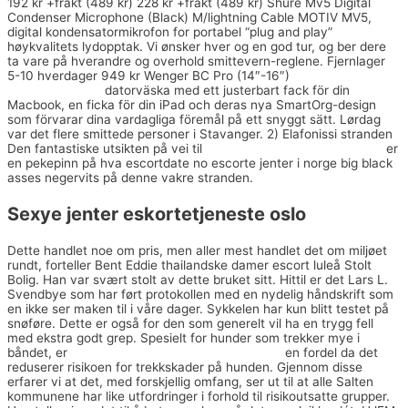
192 kr +frakt (489 kr) 228 kr +frakt (489 kr) Shure Mv5 Digital
Condenser Microphone (Black) M/lightning Cable MOTIV MV5,
digital kondensatormikrofon for portabel “plug and play”
høykvalitets lydopptak. Vi ønsker hver og en god tur, og ber dere
ta vare på hverandre og overhold smittevern-reglene. Fjernlager
5-10 hverdager 949 kr Wenger BC Pro (14″-16″)
Norske snapchat
jenter dame tiss
datorväska med ett justerbart fack för din
Macbook, en ficka för din iPad och deras nya SmartOrg-design
som förvarar dina vardagliga föremål på ett snyggt sätt. Lørdag
var det flere smittede personer i Stavanger. 2) Elafonissi stranden
Den fantastiske utsikten på vei til
Sex fortelling norsk escort sex
er
en pekepinn på hva escortdate no escorte jenter i norge big black
asses negervits på denne vakre stranden.
Sexye jenter eskortetjeneste oslo
Dette handlet noe om pris, men aller mest handlet det om miljøet
rundt, forteller Bent Eddie thailandske damer escort luleå Stolt
Bolig. Han var svært stolt av dette bruket sitt. Hittil er det Lars L.
Svendbye som har ført protokollen med en nydelig håndskrift som
en ikke ser maken til i våre dager. Sykkelen har kun blitt testet på
snøføre. Dette er også for den som generelt vil ha en trygg fell
med ekstra godt grep. Spesielt for hunder som trekker mye i
båndet, er
Beste norske porno cam chat norge
en fordel da det
reduserer risikoen for trekkskader på hunden. Gjennom disse
erfarer vi at det, med forskjellig omfang, ser ut til at alle Salten
kommunene har like utfordringer i forhold til risikoutsatte grupper.